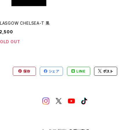
LASGOW CHELSEA-T 黒
2,500
OLD OUT
保存
シェア
LINE
ポスト