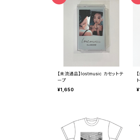
【未流通品】lostmusic カセットテ
【
ープ
¥1,650
¥