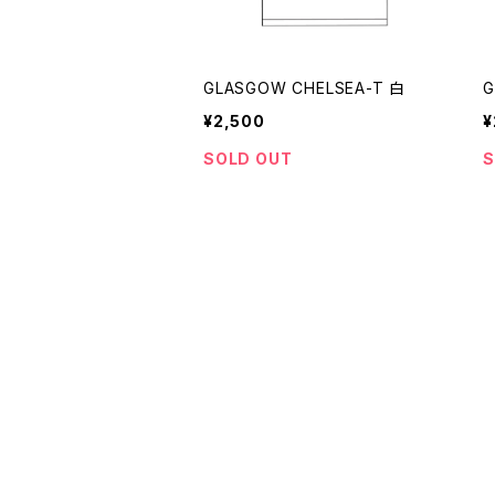
GLASGOW CHELSEA-T 白
G
¥2,500
¥
SOLD OUT
S