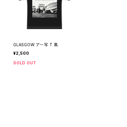
GLASGOW アー写 T 黒
¥2,500
SOLD OUT