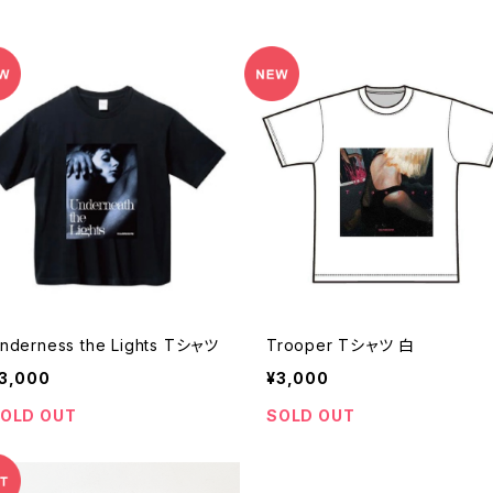
nderness the Lights Tシャツ
Trooper Tシャツ 白
3,000
¥3,000
OLD OUT
SOLD OUT