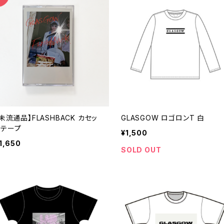
未流通品】FLASHBACK カセッ
GLASGOW ロゴロンT 白
トテープ
¥1,500
1,650
SOLD OUT